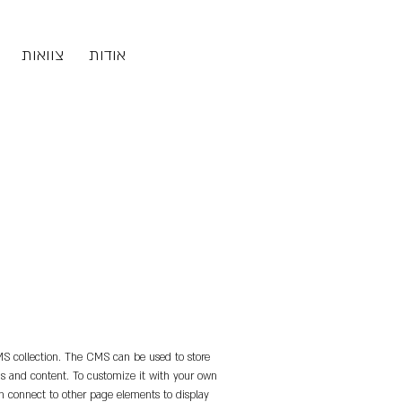
אודות
צוואות
CMS collection. The CMS can be used to store
lds and content. To customize it with your own
en connect to other page elements to display