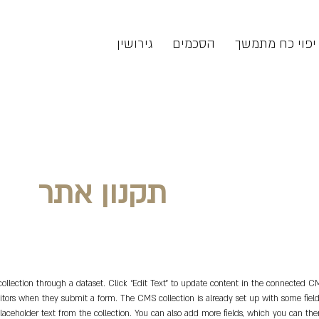
יפוי כח מתמשך
הסכמים
גירושין
תקנון אתר
collection through a dataset. Click “Edit Text” to update content in the connected 
visitors when they submit a form. The CMS collection is already set up with some fie
 placeholder text from the collection. You can also add more fields, which you can th