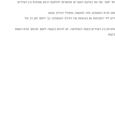
ד לשני. עוד אני בודקת האם יש אפשרות לחלוקת רכוש שוויונית בין הצדדים
אותו לבית המשפט, ופה למעשה, מתחיל ההליך עצמו.
דדים לידי הסכמות גם בעיצומו של ההליך המשפטי, כך ייחסך זמן רב של
שפטיים בין הצדדים בשנה האחרונה- יש להגיש בקשה לישוב סכסוך טרם הגשת