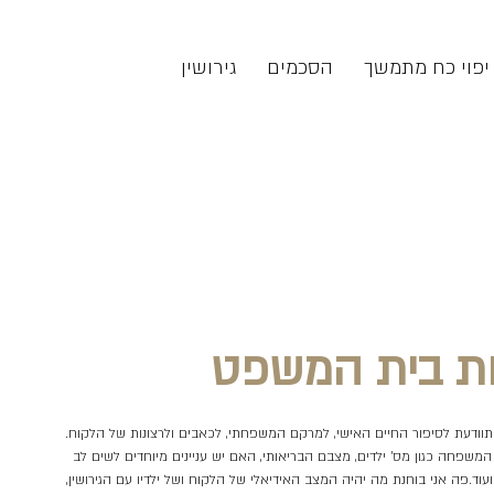
יפוי כח מתמשך
הסכמים
גירושין
ות בית המשפט
מתוודעת לסיפור החיים האישי, למרקם המשפחתי, לכאבים ולרצונות של הלקוח.
פחה כגון מס' ילדים, מצבם הבריאותי, האם יש עניינים מיוחדים לשים לב
. פה אני בוחנת מה יהיה המצב האידיאלי של הלקוח ושל ילדיו עם הגירושין,