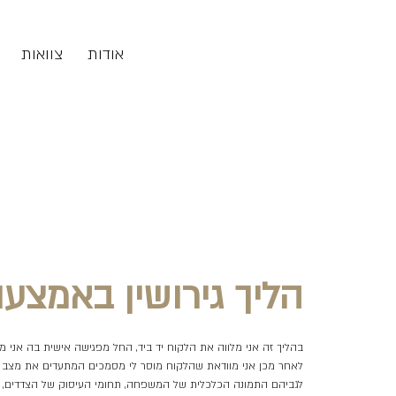
אודות
צוואות
הליך גירושין באמצע
בהליך זה אני מלווה את הלקוח יד ביד, החל מפגישה אישית בה אני 
לאחר מכן אני מוודאת שהלקוח מוסר לי מסמכים המתעדים את מצב המש
לגביהם התמונה הכלכלית של המשפחה, תחומי העיסוק של הצדדים, ועוד