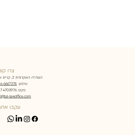
צרו קש
השדרה האקדמית 2, קרית אונו
טלפון:
4-6667378
פקס: 077-4703976
al@tal-lawoffice.com
עקבו אחרי