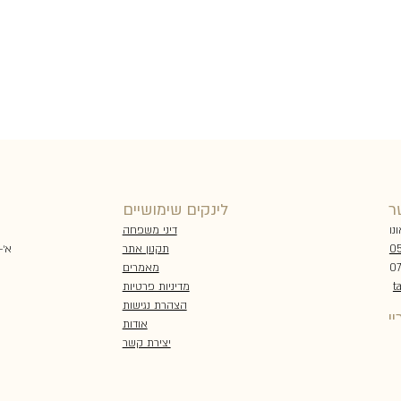
ר
לינקים שימושיים
דיני משפחה
תקנון אתר
א׳-ה׳ 00
05
מאמרים
מדיניות פרטיות
t
הצהרת נגישות
י
אודות
יצירת קשר