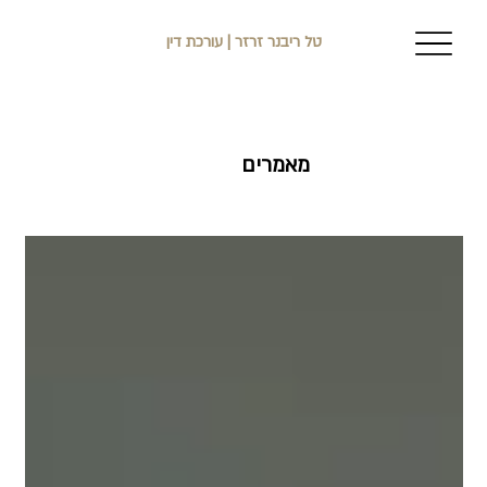
טל ריבנר זרזר | עורכת דין
מאמרים