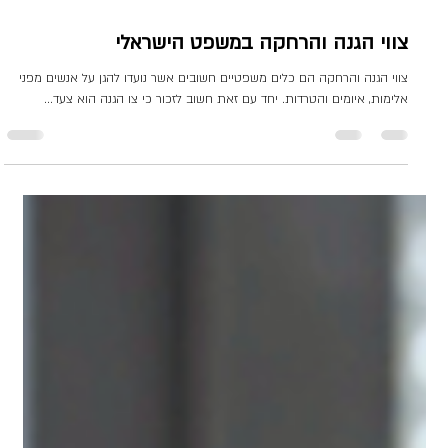
1 ביולי 2025
זמן קריאה 1 דקות
צווי הגנה והרחקה במשפט הישראלי
צווי הגנה והרחקה הם כלים משפטיים חשובים אשר נועדו להגן על אנשים מפני
אלימות, איומים והטרדות. יחד עם זאת חשוב לזכור כי צו הגנה הוא צעד...